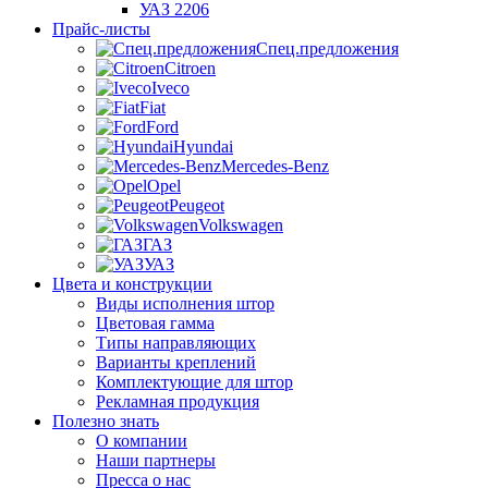
УАЗ 2206
Прайс-листы
Спец.предложения
Citroen
Iveco
Fiat
Ford
Hyundai
Mercedes-Benz
Opel
Peugeot
Volkswagen
ГАЗ
УАЗ
Цвета и конструкции
Виды исполнения штор
Цветовая гамма
Типы направляющих
Варианты креплений
Комплектующие для штор
Рекламная продукция
Полезно знать
О компании
Наши партнеры
Пресса о нас