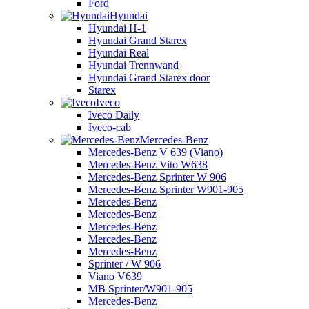
Ford
Hyundai
Hyundai H-1
Hyundai Grand Starex
Hyundai Real
Hyundai Trennwand
Hyundai Grand Starex door
Starex
Iveco
Iveco Daily
Iveco-cab
Mercedes-Benz
Mercedes-Benz V 639 (Viano)
Mercedes-Benz Vito W638
Mercedes-Benz Sprinter W 906
Mercedes-Benz Sprinter W901-905
Mercedes-Benz
Mercedes-Benz
Mercedes-Benz
Mercedes-Benz
Mercedes-Benz
Sprinter / W 906
Viano V639
MB Sprinter/W901-905
Mercedes-Benz