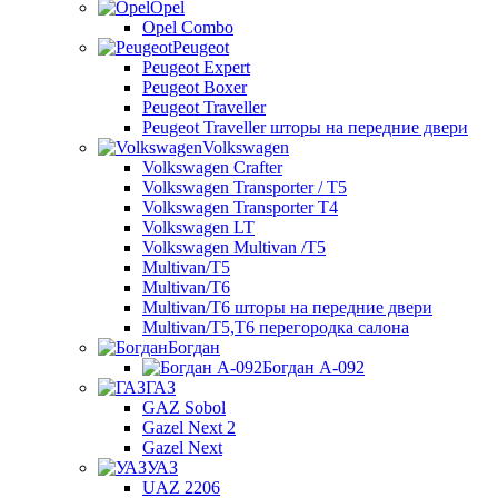
Opel
Opel Combo
Peugeot
Peugeot Expert
Peugeot Boxer
Peugeot Traveller
Peugeot Traveller шторы на передние двери
Volkswagen
Volkswagen Crafter
Volkswagen Transporter / T5
Volkswagen Transporter T4
Volkswagen LT
Volkswagen Multivan /T5
Multivan/T5
Multivan/T6
Multivan/T6 шторы на передние двери
Multivan/T5,T6 перегородка салона
Богдан
Богдан A-092
ГАЗ
GAZ Sobol
Gazel Next 2
Gazel Next
УАЗ
UAZ 2206