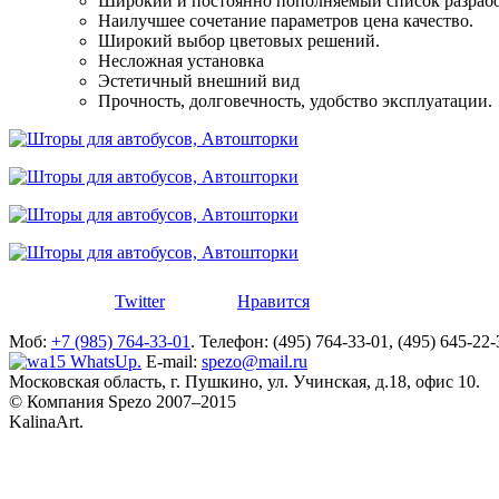
Широкий и постоянно пополняемый список разраб
Наилучшее сочетание параметров цена качество.
Широкий выбор цветовых решений.
Несложная установка
Эстетичный внешний вид
Прочность, долговечность, удобство эксплуатации.
Twitter
Нравится
Моб:
+7 (985) 764-33-01
. Телефон: (495) 764-33-01, (495) 645-22-
WhatsUp.
E-mail:
spezo@mail.ru
Московская область, г. Пушкино, ул. Учинская, д.18, офис 10.
© Компания Spezo 2007–2015
KalinaArt.