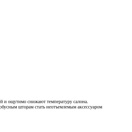
й и ощутимо снижают температуру салона.
втобусным шторам стать неотъемлемым аксессуаром