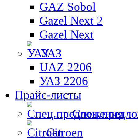
GAZ Sobol
Gazel Next 2
Gazel Next
УАЗ
UAZ 2206
УАЗ 2206
Прайс-листы
Спец.предл
Citroen