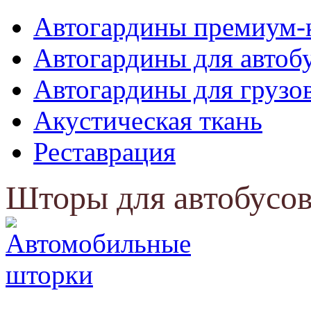
Автогардины премиум-
Автогардины для автоб
Автогардины для грузо
Акустическая ткань
Реставрация
Шторы для автобусов