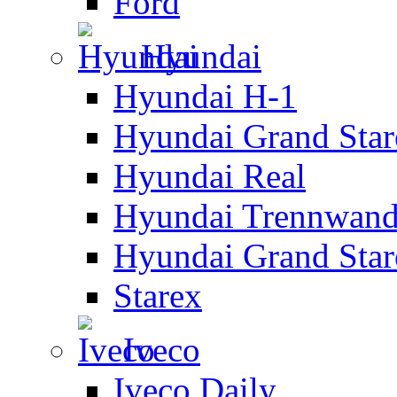
Ford
Hyundai
Hyundai H-1
Hyundai Grand Star
Hyundai Real
Hyundai Trennwan
Hyundai Grand Star
Starex
Iveco
Iveco Daily