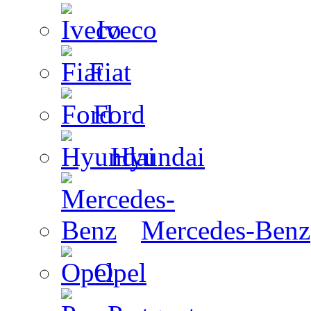
Iveco
Fiat
Ford
Hyundai
Mercedes-Benz
Opel