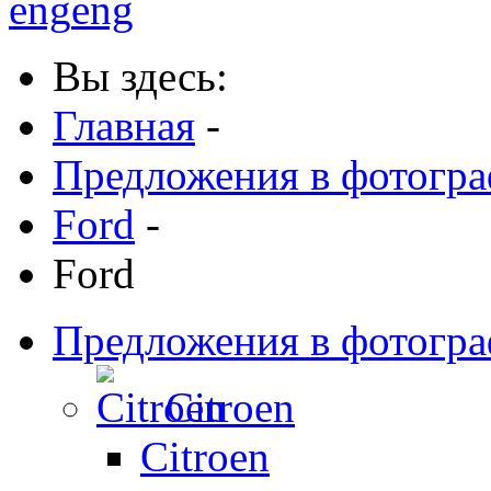
eng
eng
Вы здесь:
Главная
-
Предложения в фотогр
Ford
-
Ford
Предложения в фотогр
Citroen
Citroen