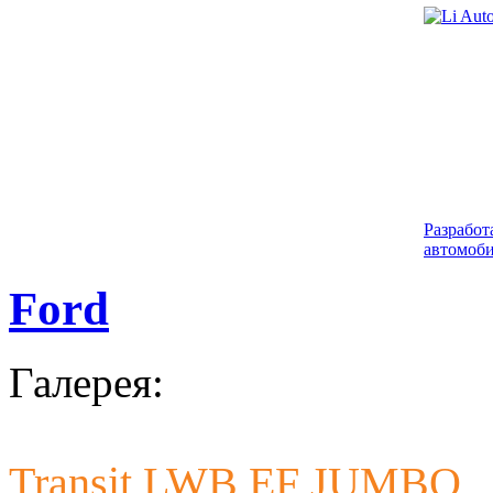
Разработ
автомоби
Ford
Галерея:
Transit LWB EF JUMBO
Разработ