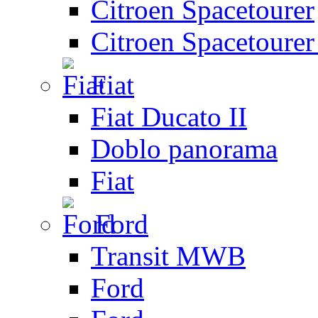
Citroen Spacetourer
Citroen Spacetoure
Fiat
Fiat Ducato II
Doblo panorama
Fiat
Ford
Transit MWB
Ford