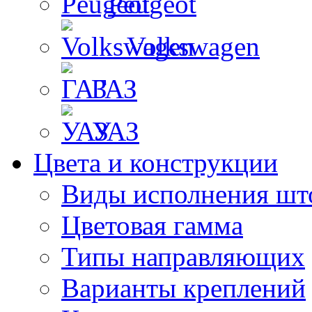
Peugeot
Volkswagen
ГАЗ
УАЗ
Цвета и конструкции
Виды исполнения шт
Цветовая гамма
Типы направляющих
Варианты креплений