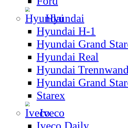
Ford
Hyundai
Hyundai H-1
Hyundai Grand Star
Hyundai Real
Hyundai Trennwan
Hyundai Grand Star
Starex
Iveco
Iveco Daily