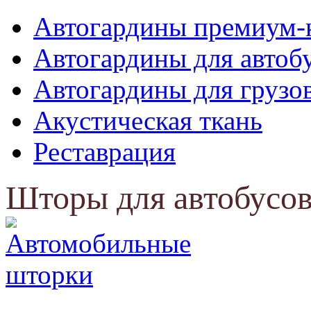
Автогардины премиум-
Автогардины для автоб
Автогардины для грузо
Акустическая ткань
Реставрация
Шторы для автобусов