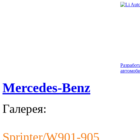
Разработ
автомоби
Mercedes-Benz
Галерея:
Sprinter/W901-905
Разработ