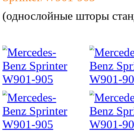
автомоби
(однослойные шторы стан
Разработ
автомоби
Разработ