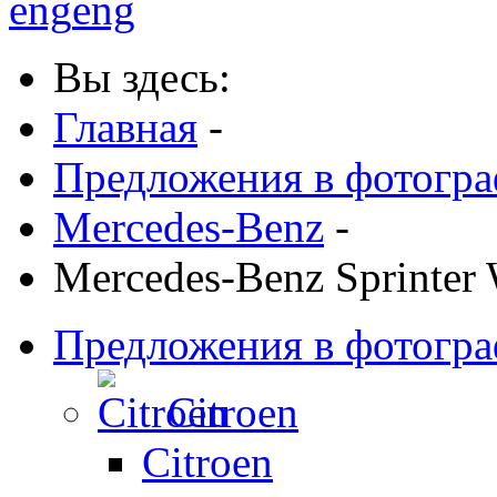
eng
eng
Вы здесь:
Главная
-
Предложения в фотогр
Mercedes-Benz
-
Mercedes-Benz Sprinter
Предложения в фотогр
Citroen
Citroen