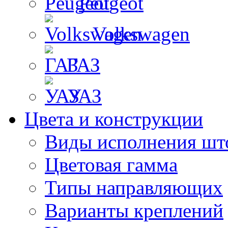
Peugeot
Volkswagen
ГАЗ
УАЗ
Цвета и конструкции
Виды исполнения шт
Цветовая гамма
Типы направляющих
Варианты креплений