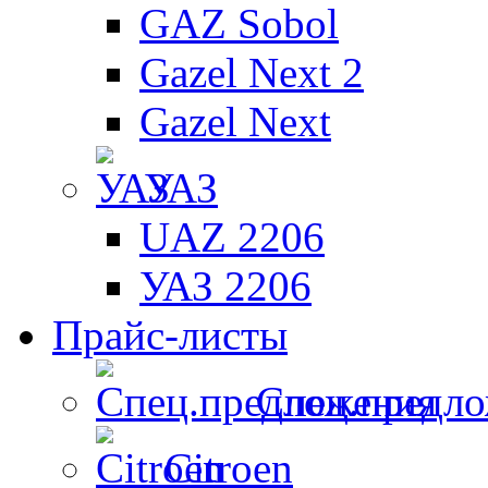
GAZ Sobol
Gazel Next 2
Gazel Next
УАЗ
UAZ 2206
УАЗ 2206
Прайс-листы
Спец.предл
Citroen