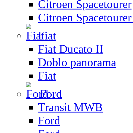
Citroen Spacetourer
Citroen Spacetoure
Fiat
Fiat Ducato II
Doblo panorama
Fiat
Ford
Transit MWB
Ford