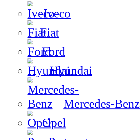
Iveco
Fiat
Ford
Hyundai
Mercedes-Benz
Opel