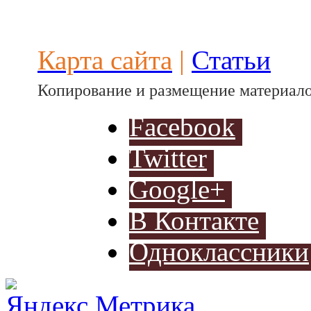
Разработ
автомоби
Карта сайта
|
Статьи
Копирование и размещение материало
Facebook
Twitter
Разработ
Google+
автомоб
В Контакте
Одноклассники