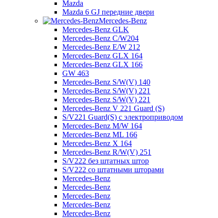
Mazda
Mazda 6 GJ передние двери
Mercedes-Benz
Mercedes-Benz GLK
Mercedes-Benz C/W204
Mercedes-Benz E/W 212
Mercedes-Benz GLX 164
Mercedes-Benz GLX 166
GW 463
Mercedes-Benz S/W(V) 140
Mercedes-Benz S/W(V) 221
Mercedes-Benz S/W(V) 221
Mercedes-Benz V 221 Guard (S)
S/V221 Guard(S) с электроприводом
Mercedes-Benz M/W 164
Mercedes-Benz ML 166
Mercedes-Benz X 164
Mercedes-Benz R/W(V) 251
S/V222 без штатных штор
S/V222 со штатными шторами
Mercedes-Benz
Mercedes-Benz
Mercedes-Benz
Mercedes-Benz
Mercedes-Benz