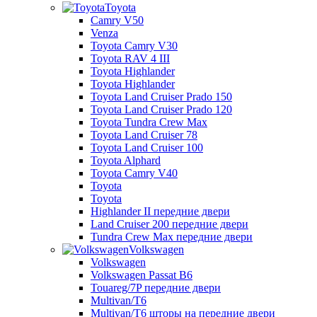
Toyota
Camry V50
Venza
Toyota Camry V30
Toyota RAV 4 III
Toyota Highlander
Toyota Highlander
Toyota Land Cruiser Prado 150
Toyota Land Cruiser Prado 120
Toyota Tundra Crew Max
Toyota Land Cruiser 78
Toyota Land Cruiser 100
Toyota Alphard
Toyota Camry V40
Toyota
Toyota
Highlander II передние двери
Land Cruiser 200 передние двери
Tundra Crew Max передние двери
Volkswagen
Volkswagen
Volkswagen Passat B6
Touareg/7P передние двери
Multivan/T6
Multivan/T6 шторы на передние двери