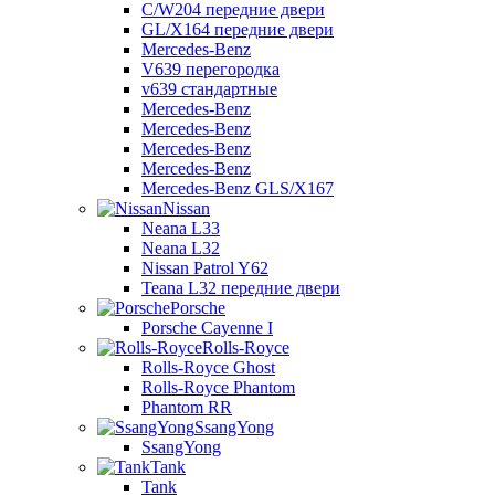
C/W204 передние двери
GL/X164 передние двери
Mercedes-Benz
V639 перегородка
v639 стандартные
Mercedes-Benz
Mercedes-Benz
Mercedes-Benz
Mercedes-Benz
Mercedes-Benz GLS/X167
Nissan
Neana L33
Neana L32
Nissan Patrol Y62
Teana L32 передние двери
Porsche
Porsche Cayenne I
Rolls-Royce
Rolls-Royce Ghost
Rolls-Royce Phantom
Phantom RR
SsangYong
SsangYong
Tank
Tank