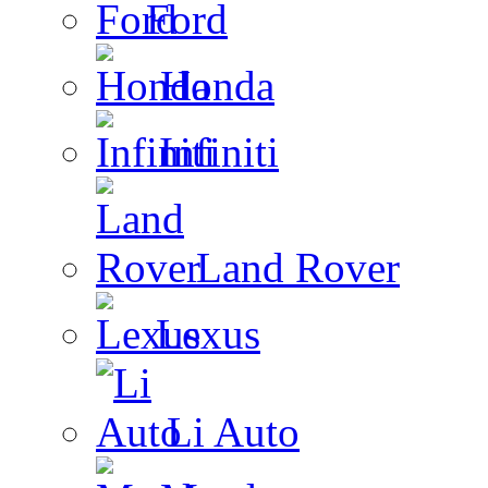
Ford
Honda
Infiniti
Land Rover
Lexus
Li Auto