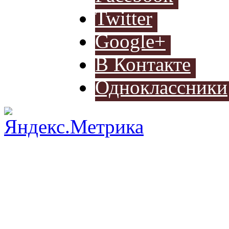
Разработ
Twitter
автомоб
Google+
В Контакте
Одноклассники
Разработ
автомоб