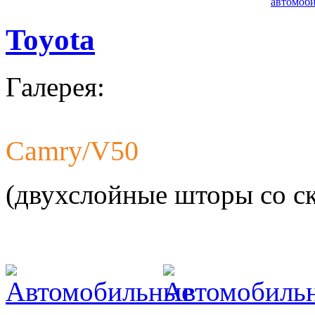
автомоби
Toyota
Галерея:
Camry/V50
Разработ
автомоби
(двухслойные шторы со с
Разработ