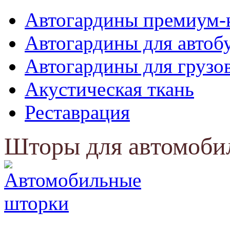
Автогардины премиум-
Автогардины для автоб
Автогардины для грузо
Акустическая ткань
Реставрация
Шторы для автомоби