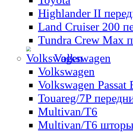
Highlander II пере
Land Cruiser 200 п
Tundra Crew Max п
Volkswagen
Volkswagen
Volkswagen Passat 
Touareg/7P передн
Multivan/T6
Multivan/T6 шторы