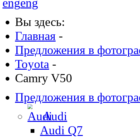
eng
eng
Вы здесь:
Главная
-
Предложения в фотогр
Toyota
-
Camry V50
Предложения в фотогр
Audi
Audi Q7