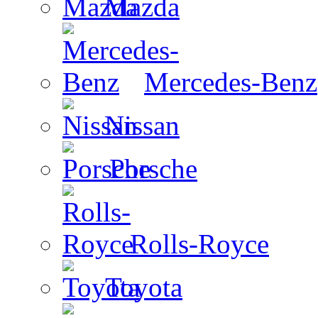
Mazda
Mercedes-Benz
Nissan
Porsche
Rolls-Royce
Toyota