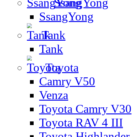
SsangYong
SsangYong
Tank
Tank
Toyota
Camry V50
Venza
Toyota Camry V30
Toyota RAV 4 III
Toyota Highlander