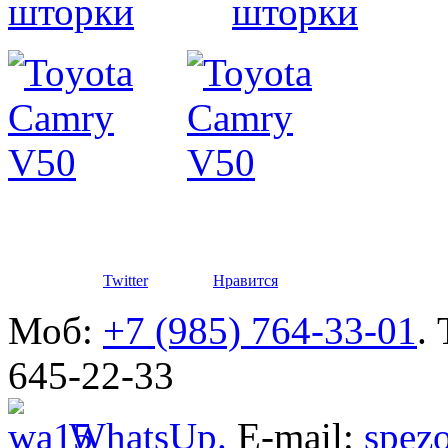
автомоби
Разработ
автомоби
Defender
Twitter
Нравится
Моб:
+7 (985) 764-33-01
.
645-22-33
WhatsUp.
E-mail:
spez