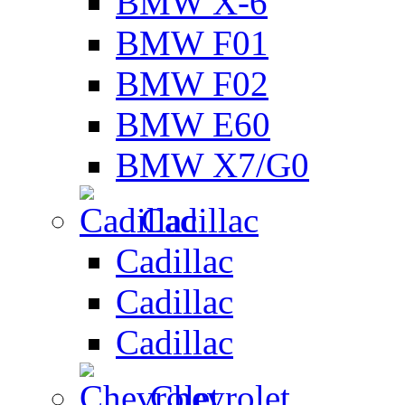
BMW X-6
BMW F01
BMW F02
BMW E60
BMW X7/G0
Cadillac
Cadillac
Cadillac
Cadillac
Chevrolet