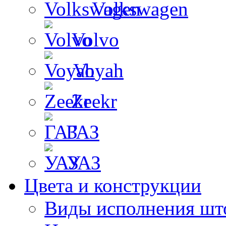
Volkswagen
Volvo
Voyah
Zeekr
ГАЗ
УАЗ
Цвета и конструкции
Виды исполнения шт