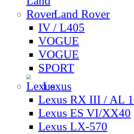
Land Rover
IV / L405
VOGUE
VOGUE
SPORT
Lexus
Lexus RX III / AL 
Lexus ES VI/XX40
Lexus LX-570