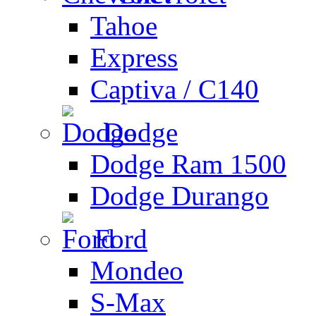
Tahoe
Express
Captiva / C140
Dodge
Dodge Ram 1500
Dodge Durango
Ford
Mondeo
S-Max