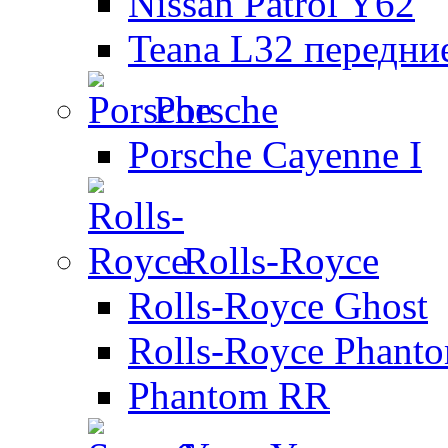
Nissan Patrol Y62
Teana L32 передни
Porsche
Porsche Cayenne I
Rolls-Royce
Rolls-Royce Ghost
Rolls-Royce Phant
Phantom RR