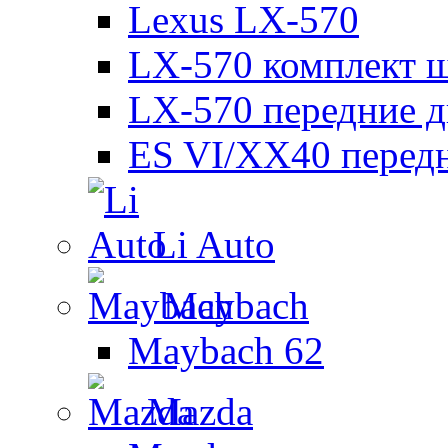
Lexus LX-570
LX-570 комплект ш
LX-570 передние д
ES VI/XX40 перед
Li Auto
Maybach
Maybach 62
Mazda