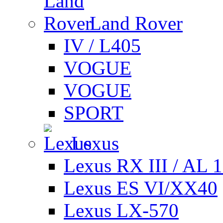
Land Rover
IV / L405
VOGUE
VOGUE
SPORT
Lexus
Lexus RX III / AL 
Lexus ES VI/XX40
Lexus LX-570