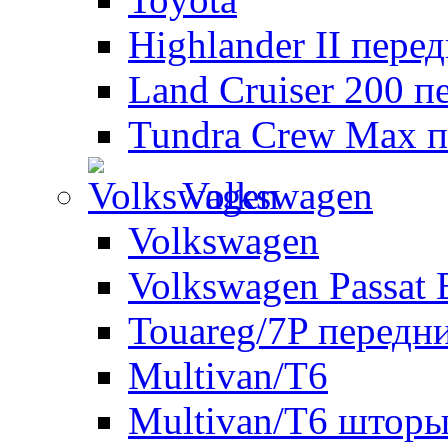
Highlander II пере
Land Cruiser 200 п
Tundra Crew Max п
Volkswagen
Volkswagen
Volkswagen Passat 
Touareg/7P передн
Multivan/T6
Multivan/T6 шторы