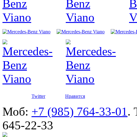
автомоби
Разработ
автомоби
Defender
Twitter
Нравится
Моб:
+7 (985) 764-33-01
.
645-22-33