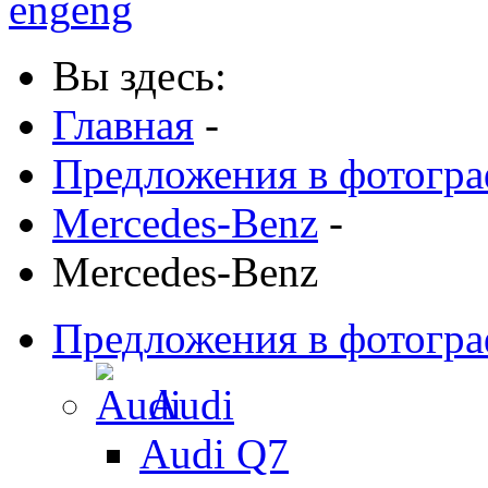
eng
eng
Вы здесь:
Главная
-
Предложения в фотогр
Mercedes-Benz
-
Mercedes-Benz
Предложения в фотогр
Audi
Audi Q7