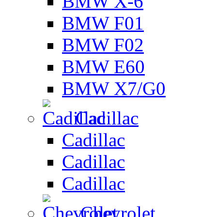
BMW X-6
BMW F01
BMW F02
BMW E60
BMW X7/G0
Cadillac
Cadillac
Cadillac
Cadillac
Chevrolet