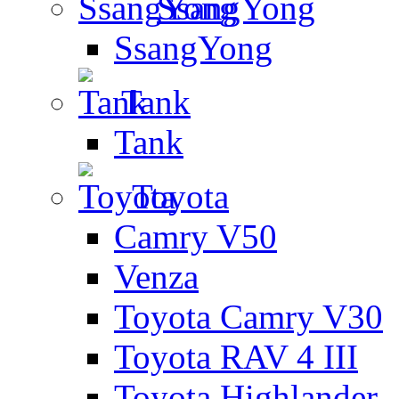
SsangYong
SsangYong
Tank
Tank
Toyota
Camry V50
Venza
Toyota Camry V30
Toyota RAV 4 III
Toyota Highlander