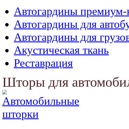
Автогардины премиум-
Автогардины для автоб
Автогардины для грузо
Акустическая ткань
Реставрация
Шторы для автомоби