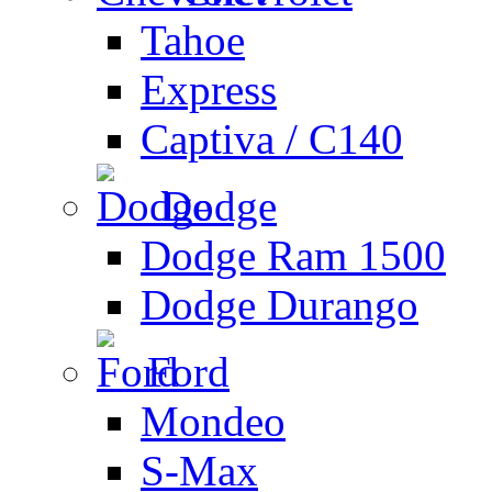
Tahoe
Express
Captiva / C140
Dodge
Dodge Ram 1500
Dodge Durango
Ford
Mondeo
S-Max