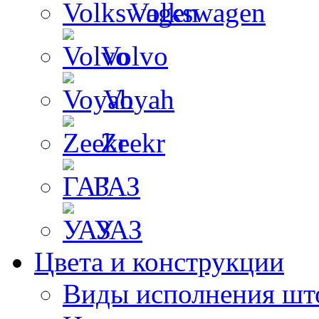
Volkswagen
Volvo
Voyah
Zeekr
ГАЗ
УАЗ
Цвета и конструкции
Виды исполнения шт