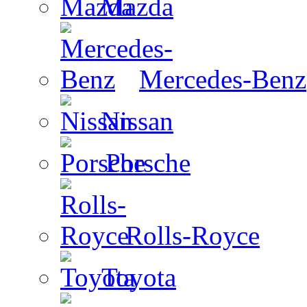
Mazda
Mercedes-Benz
Nissan
Porsche
Rolls-Royce
Toyota