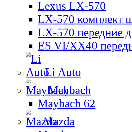
Lexus LX-570
LX-570 комплект ш
LX-570 передние д
ES VI/XX40 перед
Li Auto
Maybach
Maybach 62
Mazda