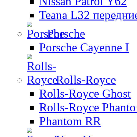
Nissan Patrol Y62
Teana L32 передни
Porsche
Porsche Cayenne I
Rolls-Royce
Rolls-Royce Ghost
Rolls-Royce Phant
Phantom RR