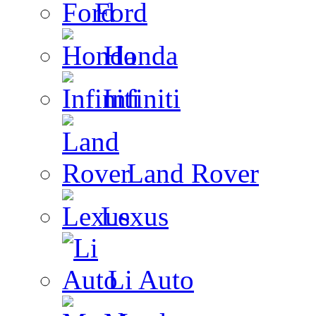
Ford
Honda
Infiniti
Land Rover
Lexus
Li Auto