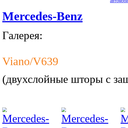
автомоби
Mercedes-Benz
Галерея:
Viano/V639
Разработ
автомоби
(двухслойные шторы с за
Разработ