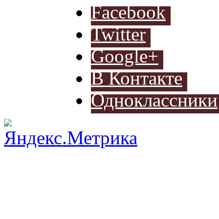
Facebook
Разработ
автомоб
Twitter
Google+
В Контакте
Одноклассники
Разработ
автомоб